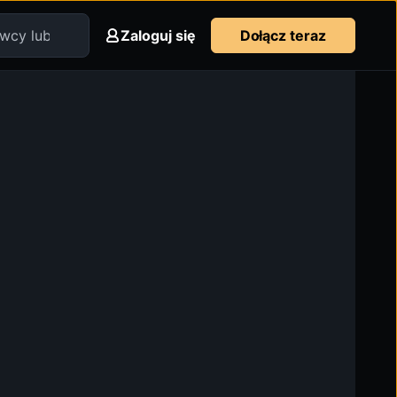
Zaloguj się
Dołącz teraz
Oglądaj cały odcinek