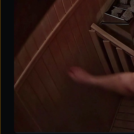
Odwiedź