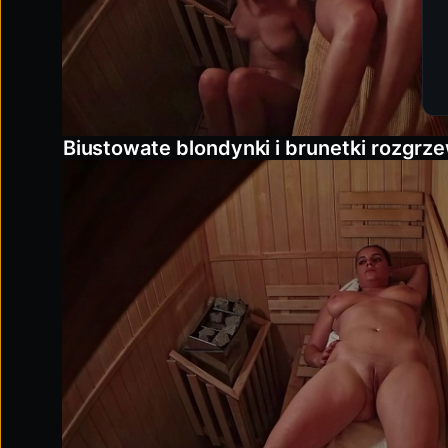
Biustowate blondynki i brunetki rozgrzew